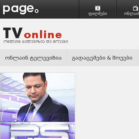
ფილმები
ონლაინ
ონლაინ ტელევიზია
გადაცემები & შოუები