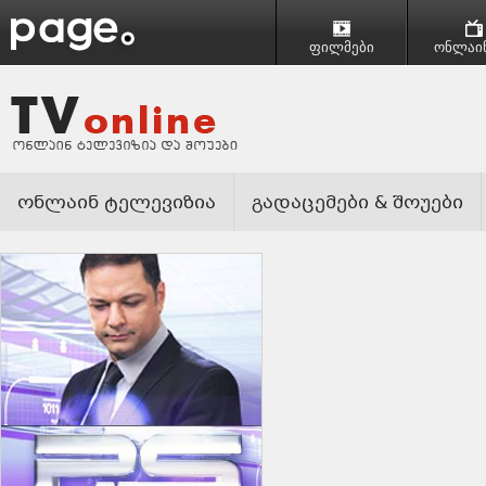
ფილმები
ონლაინ
ონლაინ ტელევიზია
გადაცემები & შოუები