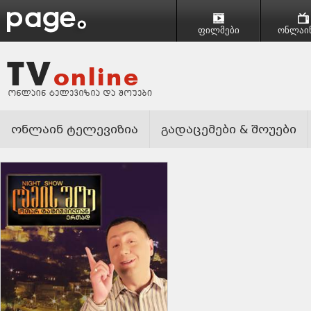
ფილმები
ონლაინ
ონლაინ ტელევიზია
გადაცემები & შოუები