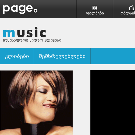
ფილმები
ონლაინ
კლიპები
შემსრულებლები