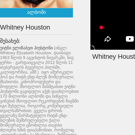
ალბომი
Whitney Houston
შესახებ:
უიტნი ელიზაბეთ ჰიუსტონი
(ინგლ.
Whitney Elizabeth Houston
, დაიბადა
Whitney Houst
1963 წლის 9 აგვისტოს ნიუარკში, ნიუ
ჯერსი - გარდაიცვალა 2012 წლის 11
თებერვალს ბევერლი ჰილსში,
კალიფორნია, აშშ.) იყო ამერიკელი
პოპ და რიტმ-ენდ-ბლუზ მომღერალი,
მსახიობი, კინოპროდუსერი და
მოდელი. მსოფლიო მასშტაბით უიტნი
ჰიუსტონს გაყიდული აქვს დაახლოებით
170 მილიონი ალბომი და სინგლი.
გინესის მსოფლიო რეკორდების წიგნში
იგი შესულია, როგორც კომერციული
თვალსაზრისით, ყველა დროის
ყველაზე წარმატებული რიტმ-ენდ-
ბლუზის შემსრულებელი ქალი.
მომღერალი ცნობილია თავისი
ძლიერი ხმის დიაპაზონით, რომელიც
კოლორატურა საპრანოდაა მიჩნეული.