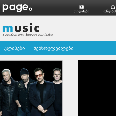
ფილმები
ონლაინ
კლიპები
შემსრულებლები