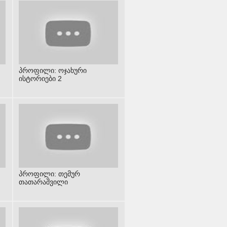
პროფილი: ოჯახური
ისტორიები 2
პროფილი: თემურ
თათარაშვილი