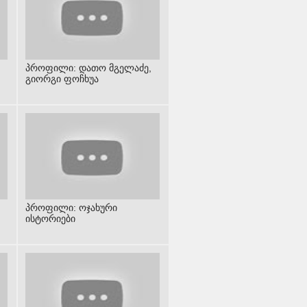
პროფილი: დათო მგელაძე,
გიორგი ფოჩხუა
პროფილი: ოჯახური
ისტორიები