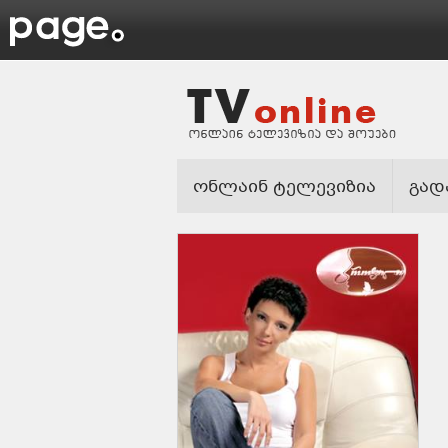
ონლაინ ტელევიზია
გად