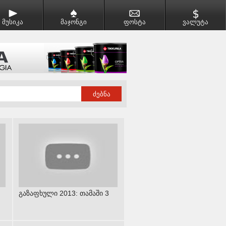
მუსიკა
მაჯონგი
ფოსტა
ვალუტა
გაზაფხული 2013: თამაში 3