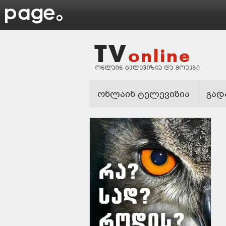
ონლაინ ტელევიზია
გად