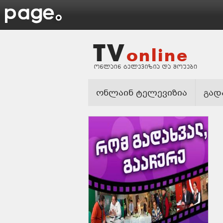
ონლაინ ტელევიზია
გად