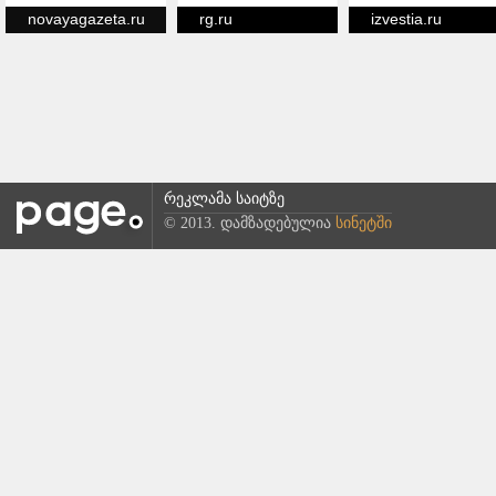
novayagazeta.ru
rg.ru
izvestia.ru
რეკლამა საიტზე
© 2013. დამზადებულია
სინეტში