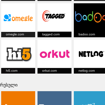
omegle.com
tagged.com
badoo.com
hi5.com
orkut.com
netlog.com
რუსული