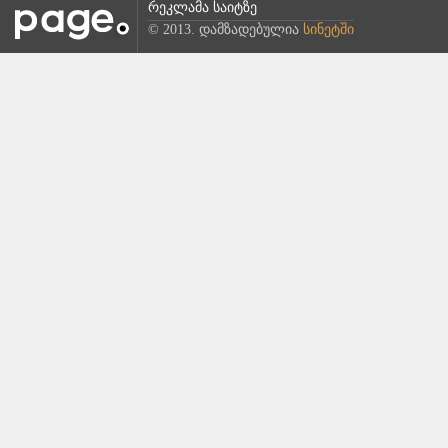
რეკლამა საიტზე
© 2013. დამზადებულია
სინეტში