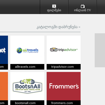
ფილმები
ონლაინ TV
კატალოგში დაბრუნება »
com
alltravels.com
tripadvisor.com
com
bootsnall.com
frommers.com