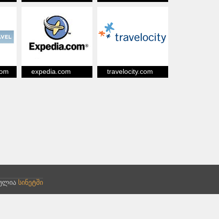
com
expedia.com
travelocity.com
ბულია
სინეტში