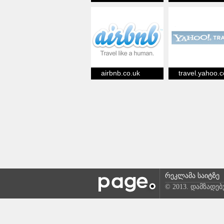
airbnb.co.uk
travel.yahoo.
რეკლამა საიტზე
© 2013. დამზადე