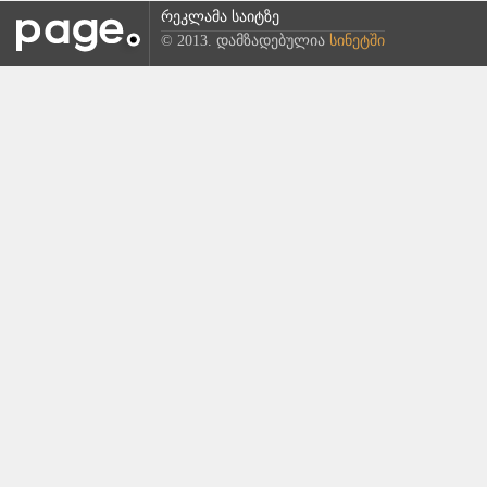
რეკლამა საიტზე
© 2013. დამზადებულია
სინეტში