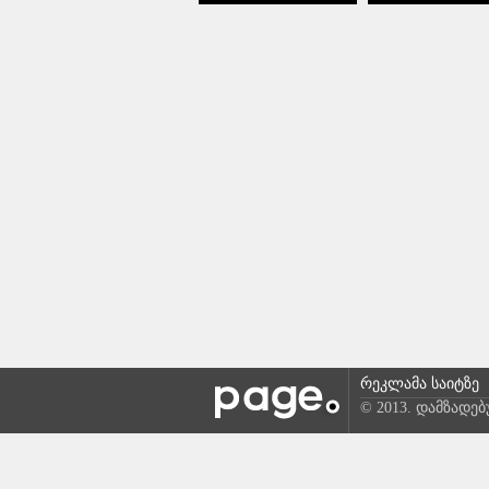
რეკლამა საიტზე
© 2013. დამზადე