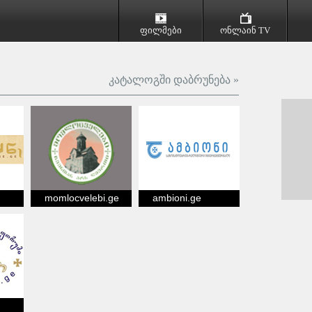
ფილმები
ონლაინ TV
კატალოგში დაბრუნება »
momlocvelebi.ge
ambioni.ge