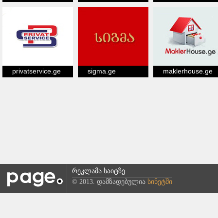
privatservice.ge
sigma.ge
maklerhouse.ge
რეკლამა საიტზე
© 2013. დამზადებულია
სინეტში