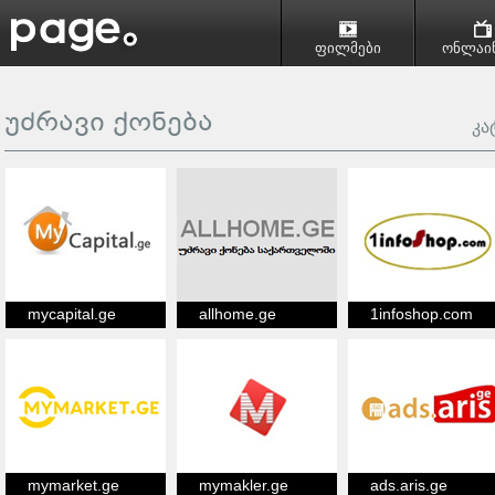
ფილმები
ონლაინ
უძრავი ქონება
კა
mycapital.ge
allhome.ge
1infoshop.com
mymarket.ge
mymakler.ge
ads.aris.ge