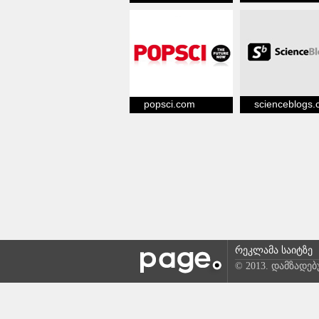
popsci.com
scienceblogs
რეკლამა საიტზე
© 2013. დამზადე