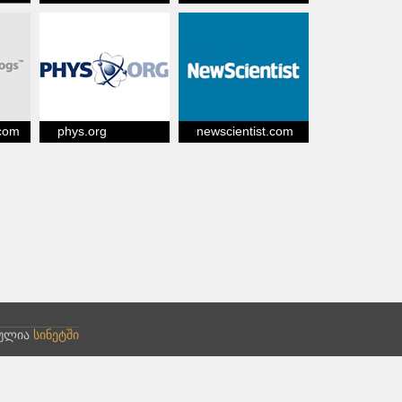
.com
phys.org
newscientist.com
ბულია
სინეტში