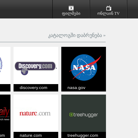
ფილმები
ონლაინ TV
კატალოგში დაბრუნება »
discovery.com
nasa.gov
com
nature.com
treehugger.com