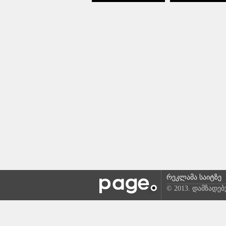
რეკლამა საიტზე
© 2013. დამზადე