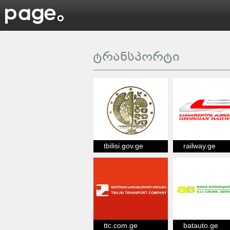
ტრანსპორტი
tbilisi.gov.ge
railway.ge
ttc.com.ge
batauto.ge