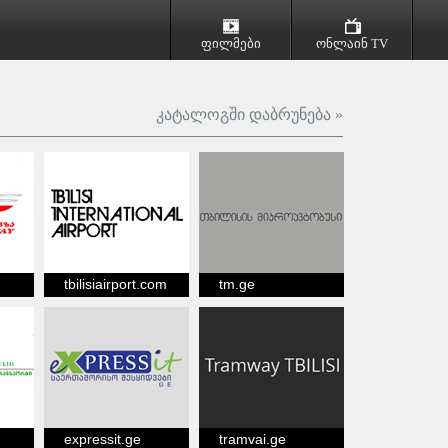
ფილმები
ონლაინ TV
კატალოგში დაბრუნება »
tbilisiairport.com
tm.ge
expressit.ge
tramvai.ge