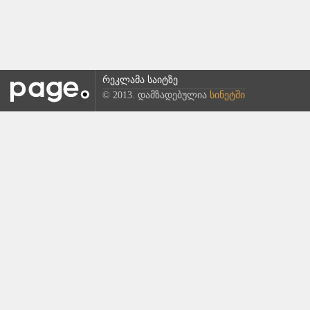
რეკლამა საიტზე
© 2013. დამზადებულია
სინეტში