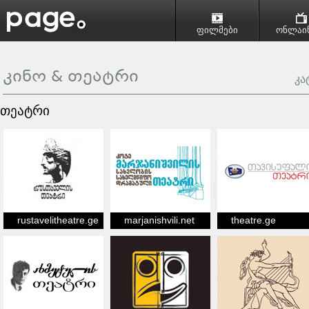
ფილმები
ონლაინ
კინო & თეატრი
კა
თეატრი
rustavelitheatre.ge
marjanishvili.net
theatre.ge