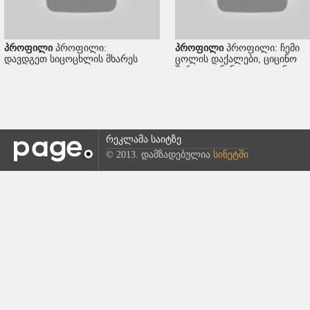
პროფილი
პროფილი:
პროფილი
პროფილი: ჩემი
დავდგეთ სიცოცხლის მხარეს
ცოლის დაქალები, ციცინო
შურღაია, ნინი და დათუნა
რეკლამა საიტზე
© 2013. დამზადებულია
სინეტში