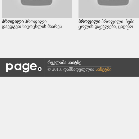
პროფილი
პროფილი:
პროფილი
პროფილი: ჩემი
დავდგეთ სიცოცხლის მხარეს
ცოლის დაქალები, ციცინო
შურღაია, ნინი და დათუნა
რეკლამა საიტზე
© 2013. დამზადებულია
სინეტში