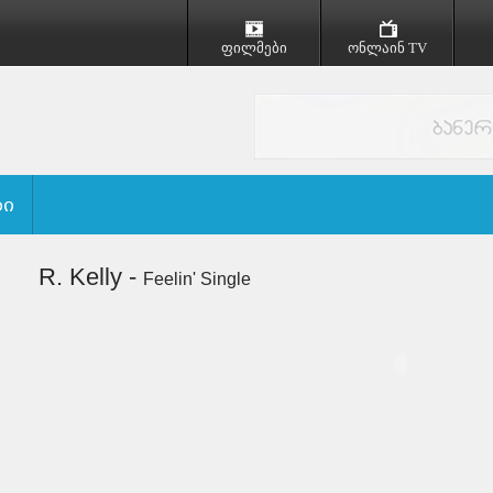
ფილმები
ონლაინ TV
ბი
R. Kelly -
Feelin' Single