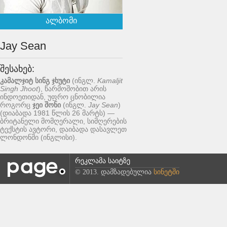
ალბომი
Jay Sean
შესახებ:
კამალჯიტ სინგ ჯხუტი
(ინგლ.
Kamaljit
Singh Jhoot
), წარმოშობით არის
ინდოეთიდან, უფრო ცნობილია
როგორც
ჯეი შონი
(ინგლ.
Jay Sean
)
(დიაბადა 1981 წლის 26 მარტს) —
ბრიტანელი მომღერალი, სიმღერების
ტექსტის ავტორი, დაიბადა დასავლეთ
ლონდონში (ინგლისი).
რეკლამა საიტზე
© 2013. დამზადებულია
სინეტში