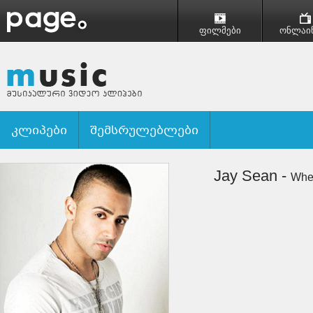
ფილმები
ონლაინ
კლიპები
შემსრულებლები
Jay Sean -
Whe