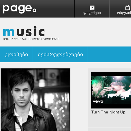
ფილმები
ონლაინ
კლიპები
შემსრულებლები
Turn The Night Up