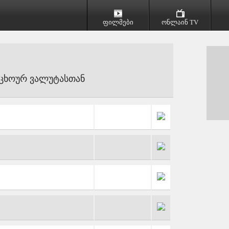
ფილმები
ონლაინ TV
ცხოურ ვალუტასთან