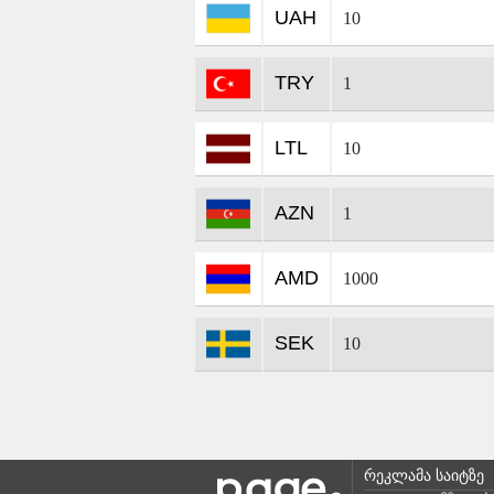
UAH
10
TRY
1
LTL
10
AZN
1
AMD
1000
SEK
10
რეკლამა საიტზე