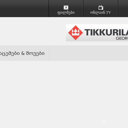
ფილმები
ონლაინ TV
აცემები & შოუები