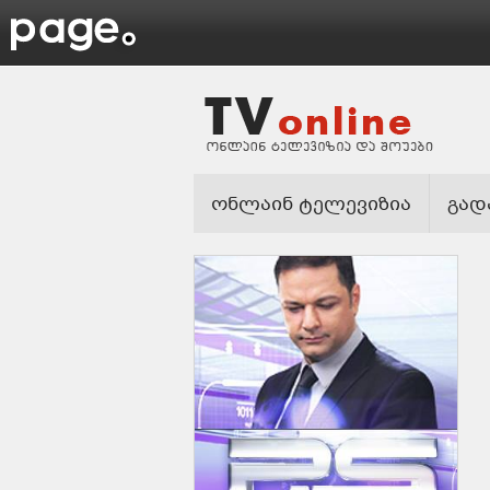
ონლაინ ტელევიზია
გად