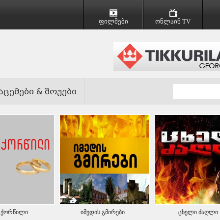
ფილმები
ონლაინ TV
აცემები & შოუები
ი ქორწილი
იმედის გმირები
ცხელი ძაღლი