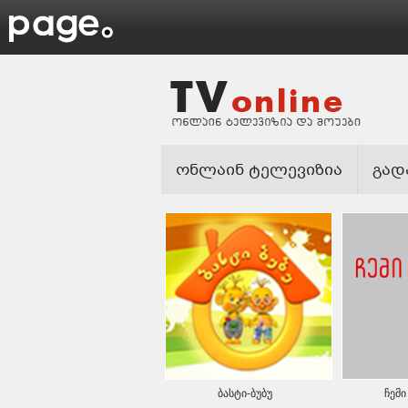
ონლაინ ტელევიზია
გად
ბასტი-ბუბუ
ჩემ