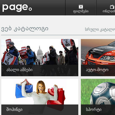
ფილმები
ონლაინ
ვებ კატალოგი
სრული კატალო
ახალი ამბები
ავტო-მოტო
შოპინგი
სპორტი