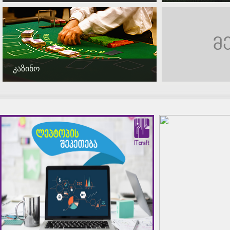
კაზინო