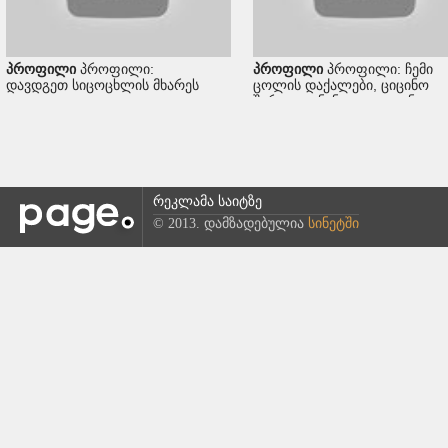
პროფილი
პროფილი:
პროფილი
პროფილი: ჩემი
დავდგეთ სიცოცხლის მხარეს
ცოლის დაქალები, ციცინო
შურღაია, ნინი და დათუნა
რეკლამა საიტზე
© 2013. დამზადებულია
სინეტში